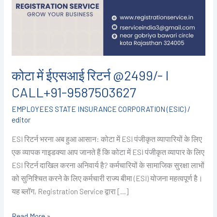
I
CALL+91-
9587503627
कोटा में ईएसआई रिटर्न @2499/- I
CALL+91-9587503627
EMPLOYEES STATE INSURANCE CORPORATION (ESIC)
/
editor
ESI रिटर्न भरना अब हुआ आसान: कोटा में ESI पंजीकृत व्यापारियों के लिए
एक व्यापक गाइडक्या आप जानते हैं कि कोटा में ESI पंजीकृत व्यापार के लिए
ESI रिटर्न दाखिल करना अनिवार्य है? कर्मचारियों के सामाजिक सुरक्षा लाभों
को सुनिश्चित करने के लिए कर्मचारी राज्य बीमा (ESI) योजना महत्वपूर्ण है।
यह ब्लॉग, Registration Service द्वारा […]
Read More »