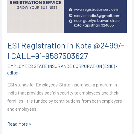
I
CALL+91-
9587503627
ESI Registration in Kota @2499/-
I CALL+91-9587503627
EMPLOYEES STATE INSURANCE CORPORATION (ESIC)
/
editor
ESI stands for Employees’ State Insurance, a program in
India that provides social security to employees and their
families. It is funded by contributions from both employers
and employees.
Read More »