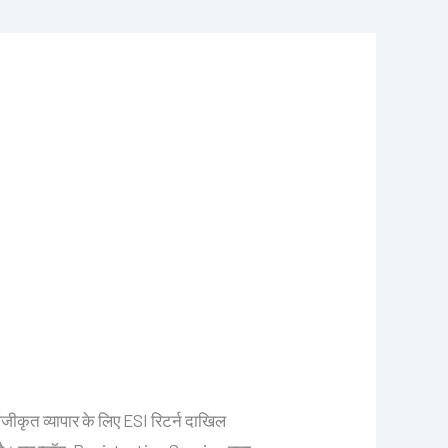
ंजीकृत व्यापार के लिए ESI रिटर्न दाखिल