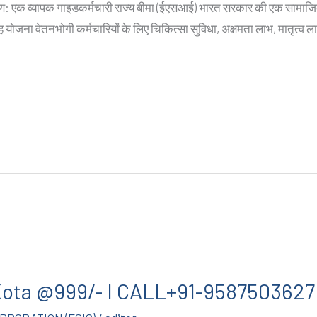
करण: एक व्यापक गाइडकर्मचारी राज्य बीमा (ईएसआई) भारत सरकार की एक सामाजिक 
ह योजना वेतनभोगी कर्मचारियों के लिए चिकित्सा सुविधा, अक्षमता लाभ, मातृत्व
n Kota @999/- I CALL+91-9587503627