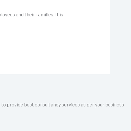
oyees and their families. It is
a to provide best consultancy services as per your business