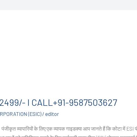
न @2499/- I CALL+91-9587503627
PORATION (ESIC)
/
editor
ंजीकृत व्यापारियों के लिए एक व्यापक गाइडक्या आप जानते हैं कि कोटा में ESI प