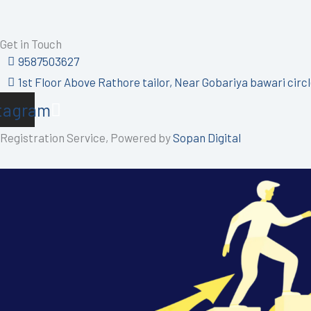
Get in Touch
9587503627
1st Floor Above Rathore tailor, Near Gobariya bawari circl
tagram
Registration Service, Powered by
Sopan Digital