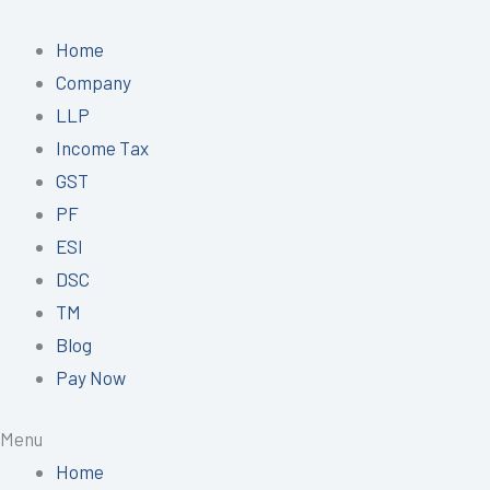
Skip
to
Home
content
Company
LLP
Income Tax
GST
PF
ESI
DSC
TM
Blog
Pay Now
Menu
Home