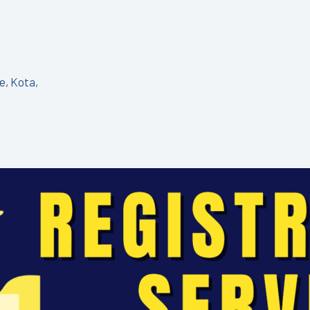
e, Kota,