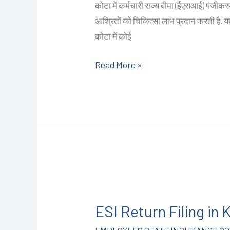
कोटा में कर्मचारी राज्य बीमा (ईएसआई) पंजी
(ईएसआई)
आश्रितों को चिकित्सा लाभ प्रदान करती है. य
पंजीकरण
कोटा में कोई
@2499/-
I
Read More »
CALL+91-
9587503627
ESI
Return
ESI Return Filing i
Filing
in